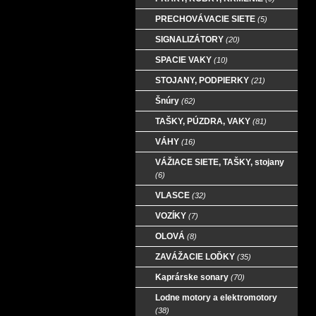
PRECHOVÁVACIE SIETE
(5)
SIGNALIZÁTORY
(20)
SPACIE VAKY
(10)
STOJANY, PODPIERKY
(21)
Šnúry
(62)
TAŠKY, PÚZDRA, VAKY
(81)
VÁHY
(16)
VÁŽIACE SIETE, TAŠKY, stojany
(6)
VLASCE
(32)
VOZÍKY
(7)
OLOVÁ
(8)
ZAVÁŽACIE LOĎKY
(35)
Kaprárske sonary
(70)
Lodne motory a elektromotory
(38)